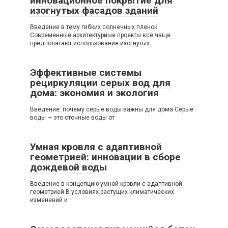
инновационное покрытие для
изогнутых фасадов зданий
Введение в тему гибких солнечных пленок
Современные архитектурные проекты всё чаще
предполагают использование изогнутых
Эффективные системы
рециркуляции серых вод для
дома: экономия и экология
Введение: почему серые воды важны для дома Серые
воды — это сточные воды от
Умная кровля с адаптивной
геометрией: инновации в сборе
дождевой воды
Введение в концепцию умной кровли с адаптивной
геометрией В условиях растущих климатических
изменений и