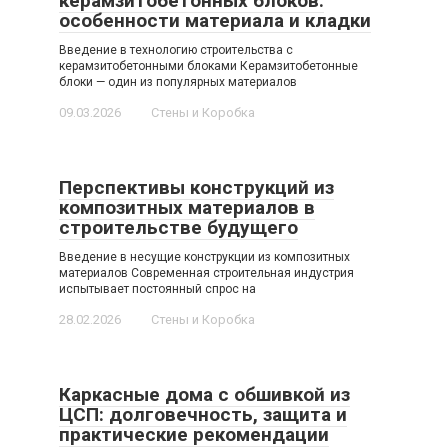
керамзитобетонных блоков:
особенности материала и кладки
Введение в технологию строительства с
керамзитобетонными блоками Керамзитобетонные
блоки — один из популярных материалов
09.03.2026
Стены и Коробка
Перспективы конструкций из
композитных материалов в
строительстве будущего
Введение в несущие конструкции из композитных
материалов Современная строительная индустрия
испытывает постоянный спрос на
28.02.2026
Стены и Коробка
Каркасные дома с обшивкой из
ЦСП: долговечность, защита и
практические рекомендации