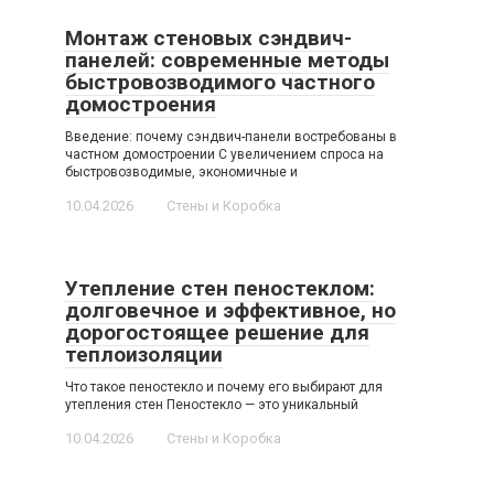
Монтаж стеновых сэндвич-
панелей: современные методы
быстровозводимого частного
домостроения
Введение: почему сэндвич-панели востребованы в
частном домостроении С увеличением спроса на
быстровозводимые, экономичные и
10.04.2026
Стены и Коробка
Утепление стен пеностеклом:
долговечное и эффективное, но
дорогостоящее решение для
теплоизоляции
Что такое пеностекло и почему его выбирают для
утепления стен Пеностекло — это уникальный
10.04.2026
Стены и Коробка