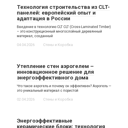
Технология строительства из CLT-
панелей: европейский опыт и
адаптация в России
Введение в технологию CLT CLT (Cross-Laminated Timber)
– это конструкционный многослойный деревянный
материал, созданный
04.04.2026
Стены и Коробка
Утепление стен аэрогелем –
инновационное решение для
энергоэффективного дома
Что такое аэрогель и почему он эффективен? Аэрогель —
это уникальный материал с пористой
02.04.2026
Стены и Коробка
Энергоэффективные
керамические блоки: технология