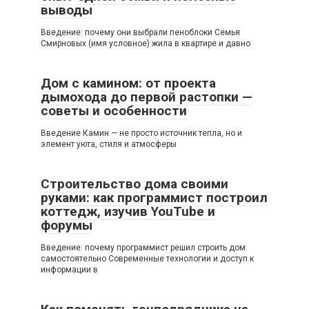
выводы
Введение: почему они выбрали пеноблоки Семья
Смирновых (имя условное) жила в квартире и давно
Дом с камином: от проекта
дымохода до первой растопки —
советы и особенности
Введение Камин — не просто источник тепла, но и
элемент уюта, стиля и атмосферы
Строительство дома своими
руками: как программист построил
коттедж, изучив YouTube и
форумы
Введение: почему программист решил строить дом
самостоятельно Современные технологии и доступ к
информации в