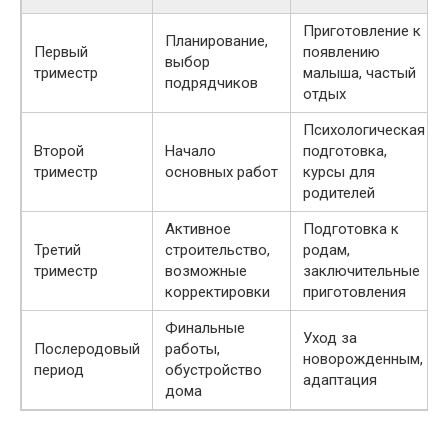
Приготовление к
Планирование,
Первый
появлению
выбор
триместр
малыша, частый
подрядчиков
отдых
Психологическая
Второй
Начало
подготовка,
триместр
основных работ
курсы для
родителей
Активное
Подготовка к
Третий
строительство,
родам,
триместр
возможные
заключительные
корректировки
приготовления
Финальные
Уход за
Послеродовый
работы,
новорожденным,
период
обустройство
адаптация
дома