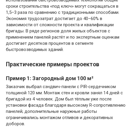
использовании быстровозводимых технологий общие
сроки строительства «под ключ» могут сокращаться в
1,5–3 раза по сравнению с традиционными способами.
Экономия трудозатрат достигает до 40–60% в
зависимости от сложности проекта и квалификации
бригады. В ряде регионов доля жилых объектов с
применением панелей растёт и по экспертным оценкам
достигает десятков процентов в сегменте
быстровозводимых зданий.
Практические примеры проектов
Пример 1: Загородный дом 100 м²
Заказчик выбрал сэндвич-панели с PIR‑сердечником
толщиной 120 мм. Монтаж стен и кровли занял 14 дней с
бригадой из 4 человек. Дом был тёплым уже после
установки фасада благодаря высокому R‑сопротивлению
панелей; дополнительные наружные работы
ограничивались монтажом отливов и декоративных
доборов.