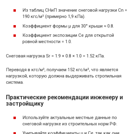
Из таблиц СНиП значение снеговой нагрузки Сn =
190 кгс/м² (примерно 1,9 кПа).
Коэффициент формы μ для 30° крыши ≈ 0.8.
Коэффициент экспозиции Ce для открытой
ровной местности = 1.0.
Снеговая нагрузка Sr = 1.9 × 0.8 × 1.0 = 1.52 кПа.
Переводя в кгс/м², получаем 152 кгс/м², что является
нагрузкой, которую должна выдерживать стропильная
система.
Практические рекомендации инженеру и
застройщику
Используйте актуальные местные данные по
снеговой нагрузке из строительных норм РФ.
Учитывайте коэффициенты μ и Ce, так как они