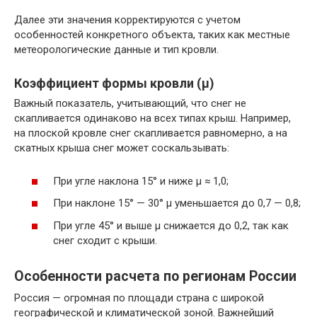
Далее эти значения корректируются с учетом
особенностей конкретного объекта, таких как местные
метеорологические данные и тип кровли.
Коэффициент формы кровли (μ)
Важный показатель, учитывающий, что снег не
скапливается одинаково на всех типах крыш. Например,
на плоской кровле снег скапливается равномерно, а на
скатных крыша снег может соскальзывать:
При угле наклона 15° и ниже μ ≈ 1,0;
При наклоне 15° — 30° μ уменьшается до 0,7 — 0,8;
При угле 45° и выше μ снижается до 0,2, так как
снег сходит с крыши.
Особенности расчета по регионам России
Россия — огромная по площади страна с широкой
географической и климатической зоной. Важнейший