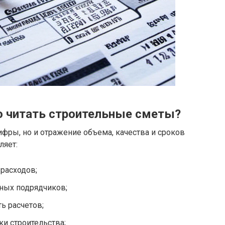
о читать строительные сметы?
ифры, но и отражение объема, качества и сроков
ляет:
расходов;
ных подрядчиков;
ь расчетов;
и строительства;