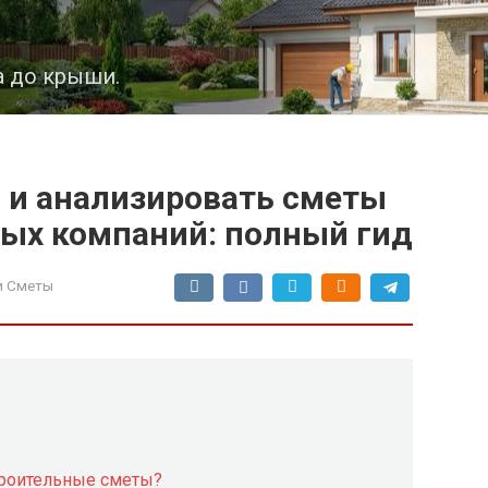
а до крыши.
ь и анализировать сметы
ных компаний: полный гид
и Сметы
троительные сметы?