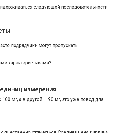
придерживаться следующей последовательности
меты
асто подрядчики могут пропускать
ыми характеристиками?
 единиц измерения
 100 м², а в другой — 90 м², это уже повод для
 существенно отличаться. Средняя цена кирпича