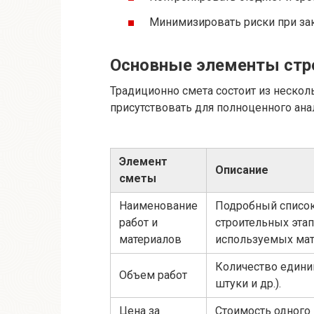
Минимизировать риски при за
Основные элементы стр
Традиционно смета состоит из неско
присутствовать для полноценного ана
Элемент
Описание
сметы
Наименование
Подробный список
работ и
строительных этап
материалов
используемых мат
Количество единиц
Объем работ
штуки и др.).
Цена за
Стоимость одного