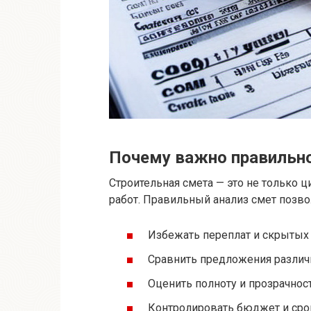
Почему важно правильн
Строительная смета — это не только ц
работ. Правильный анализ смет позво
Избежать переплат и скрытых 
Сравнить предложения различ
Оценить полноту и прозрачност
Контролировать бюджет и срок