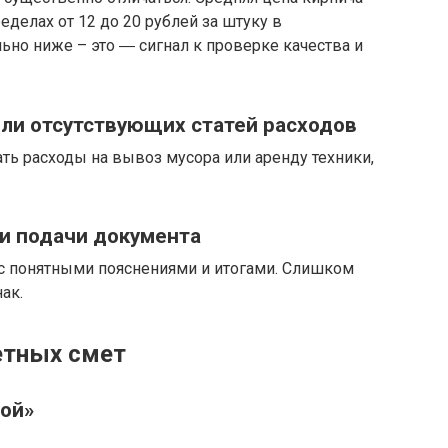
еделах от 12 до 20 рублей за штуку в
льно ниже – это ― сигнал к проверке качества и
ли отсутствующих статей расходов
ь расходы на вывоз мусора или аренду техники,
 и подачи документа
 с понятными пояснениями и итогами. Слишком
ак.
етных смет
рой»