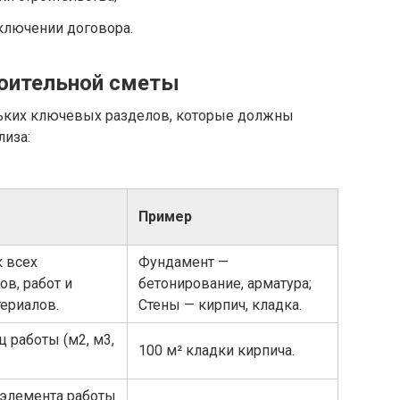
ключении договора.
оительной сметы
льких ключевых разделов, которые должны
лиза:
Пример
 всех
Фундамент —
ов, работ и
бетонирование, арматура;
ериалов.
Стены — кирпич, кладка.
 работы (м2, м3,
100 м² кладки кирпича.
 элемента работы