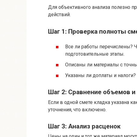
Для объективного анализа полезно 
действий.
Шаг 1: Проверка полноты с
Все ли работы перечислены? Ч
подготовительные этапы.
Описаны ли материалы с точн
Указаны ли доплаты и налоги?
Шаг 2: Сравнение объемов и
Если в одной смете кладка указана как
уточнения, что включено.
Шаг 3: Анализ расценок
Цены на один и тот же материал могут