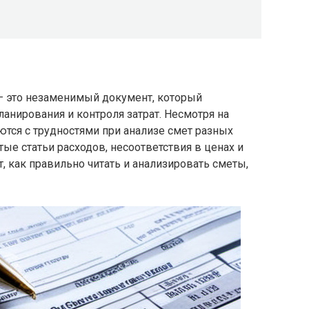
— это незаменимый документ, который
анирования и контроля затрат. Несмотря на
ются с трудностями при анализе смет разных
ые статьи расходов, несоответствия в ценах и
т, как правильно читать и анализировать сметы,