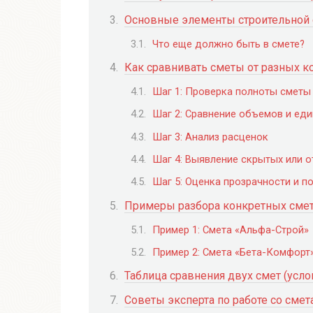
Основные элементы строительной
Что еще должно быть в смете?
Как сравнивать сметы от разных к
Шаг 1: Проверка полноты сметы
Шаг 2: Сравнение объемов и ед
Шаг 3: Анализ расценок
Шаг 4: Выявление скрытых или о
Шаг 5: Оценка прозрачности и п
Примеры разбора конкретных сме
Пример 1: Смета «Альфа-Строй»
Пример 2: Смета «Бета-Комфорт
Таблица сравнения двух смет (усл
Советы эксперта по работе со сме