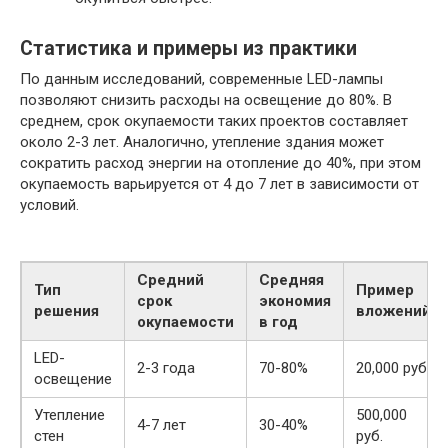
Статистика и примеры из практики
По данным исследований, современные LED-лампы
позволяют снизить расходы на освещение до 80%. В
среднем, срок окупаемости таких проектов составляет
около 2-3 лет. Аналогично, утепление здания может
сократить расход энергии на отопление до 40%, при этом
окупаемость варьируется от 4 до 7 лет в зависимости от
условий.
Средний
Средняя
Тип
Пример
срок
экономия
решения
вложений
окупаемости
в год
LED-
2-3 года
70-80%
20,000 руб.
освещение
Утепление
500,000
4-7 лет
30-40%
стен
руб.