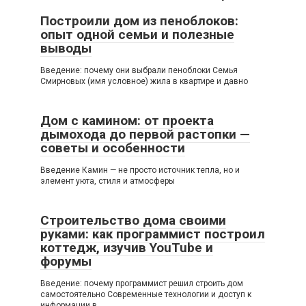
Построили дом из пеноблоков:
опыт одной семьи и полезные
выводы
Введение: почему они выбрали пеноблоки Семья
Смирновых (имя условное) жила в квартире и давно
Дом с камином: от проекта
дымохода до первой растопки —
советы и особенности
Введение Камин — не просто источник тепла, но и
элемент уюта, стиля и атмосферы
Строительство дома своими
руками: как программист построил
коттедж, изучив YouTube и
форумы
Введение: почему программист решил строить дом
самостоятельно Современные технологии и доступ к
информации в