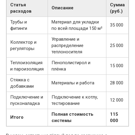
Статья
Сумма
Описание
расходов
(руб.)
Трубы и
Материал для укладки
35 000
фитинги
по всей площади 150 м²
Управление и
Коллектор и
распределение
25 000
регуляторы
теплоносителя
Теплоизоляция
Пенополистирол и
15 000
и пароизоляция
плёнка
Стяжка с
Материалы и работа
28 000
добавками
Подключение и
Подключение к котлу,
12 000
пусконаладка
тестирование
Полная стоимость
115
Итого
системы
000