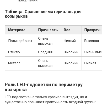
пожелтения.
Таблица: Сравнение материалов для
козырьков
Материал
Прочность
Вес
Прозрачнос
Очень
Поликарбонат
Низкий
Высокая
высокая
Стекло
Средняя
Высокий
Очень высок
Очень
Металл
Высокий
Низкая
высокая
Роль LED-подсветки по периметру
козырька
LED-подсветка не только красиво выглядит, но и
существенно повышает практичность входной группы: